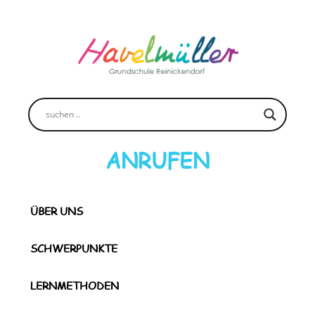
Zum
Inhalt
springen
ANRUFEN
ÜBER UNS
SCHWERPUNKTE
LERNMETHODEN