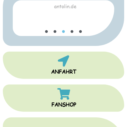
antolin.de
ANFAHRT
FANSHOP